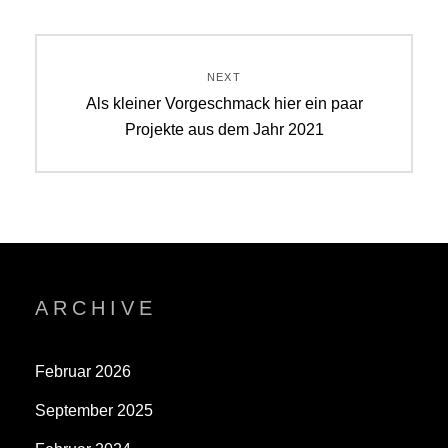
Beitragsnavigation
NEXT
Next
Als kleiner Vorgeschmack hier ein paar
post:
Projekte aus dem Jahr 2021
ARCHIVE
Februar 2026
September 2025