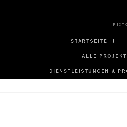
Skip
to
content
PHOTO
STARTSEITE
ALLE PROJEK
DIENSTLEISTUNGEN & P