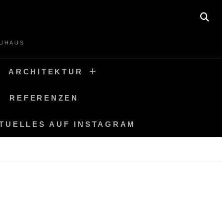
SE
AUHAUS
ARCHITEKTUR
REFERENZEN
TUELLES AUF INSTAGRAM