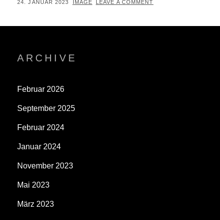
POSTED
BY
24. JANUAR 2023
IMAGE
LEAVE A COMMENT
ON
ARCHIVE
Februar 2026
September 2025
Februar 2024
Januar 2024
November 2023
Mai 2023
März 2023