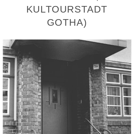
KULTOURSTADT
GOTHA)