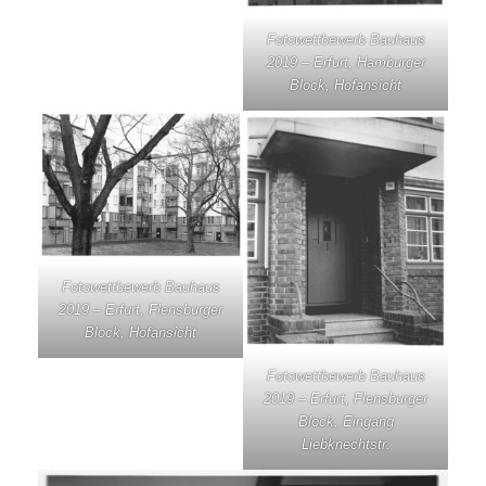
Fotowettbewerb Bauhaus
2019 – Erfurt, Hamburger
Block, Hofansicht
Fotowettbewerb Bauhaus
2019 – Erfurt, Flensburger
Block, Hofansicht
Fotowettbewerb Bauhaus
2019 – Erfurt, Flensburger
Block, Eingang
Liebknechtstr.