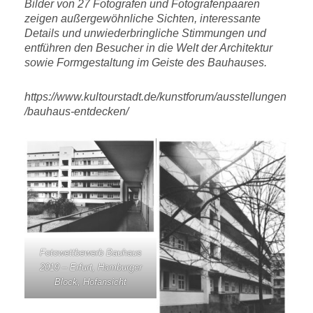
Bilder von 27 Fotografen und Fotografenpaaren
zeigen außergewöhnliche Sichten, interessante
Details und unwiederbringliche Stimmungen und
entführen den Besucher in die Welt der Architektur
sowie Formgestaltung im Geiste des Bauhauses.
https://www.kultourstadt.de/kunstforum/ausstellungen
/bauhaus-entdecken/
Fotowettbewerb Bauhaus
2019 – Erfurt, Hamburger
Block, Hofansicht