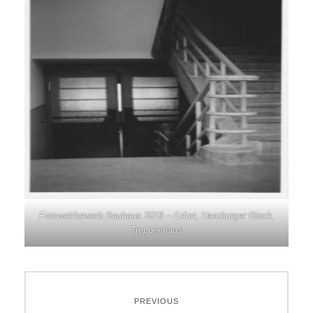
Fotowettbewerb Bauhaus 2019 – Erfurt, Hamburger Block,
Treppenhaus
Beitragsnavigation
PREVIOUS