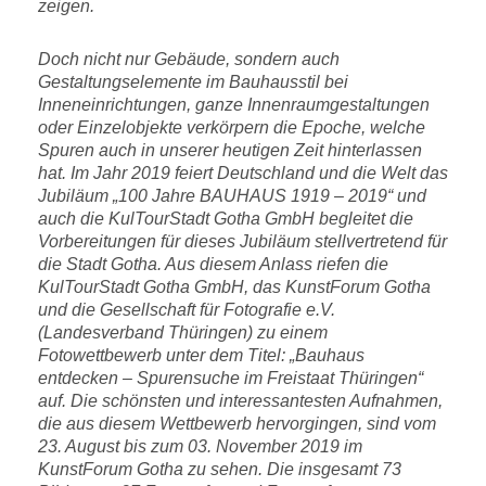
zeigen.
Doch nicht nur Gebäude, sondern auch
Gestaltungselemente im Bauhausstil bei
Inneneinrichtungen, ganze Innenraumgestaltungen
oder Einzelobjekte verkörpern die Epoche, welche
Spuren auch in unserer heutigen Zeit hinterlassen
hat. Im Jahr 2019 feiert Deutschland und die Welt das
Jubiläum „100 Jahre BAUHAUS 1919 – 2019“ und
auch die KulTourStadt Gotha GmbH begleitet die
Vorbereitungen für dieses Jubiläum stellvertretend für
die Stadt Gotha. Aus diesem Anlass riefen die
KulTourStadt Gotha GmbH, das KunstForum Gotha
und die Gesellschaft für Fotografie e.V.
(Landesverband Thüringen) zu einem
Fotowettbewerb unter dem Titel: „Bauhaus
entdecken – Spurensuche im Freistaat Thüringen“
auf. Die schönsten und interessantesten Aufnahmen,
die aus diesem Wettbewerb hervorgingen, sind vom
23. August bis zum 03. November 2019 im
KunstForum Gotha zu sehen. Die insgesamt 73