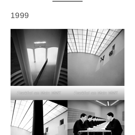
1999
Frankfurt am Main: MMK
Frankfurt am Main: MMK