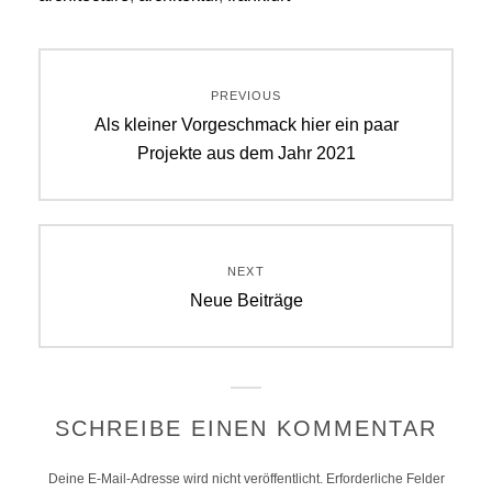
Beitragsnavigation
PREVIOUS
Previous
Als kleiner Vorgeschmack hier ein paar
post:
Projekte aus dem Jahr 2021
NEXT
Next
Neue Beiträge
post:
SCHREIBE EINEN KOMMENTAR
Deine E-Mail-Adresse wird nicht veröffentlicht.
Erforderliche Felder