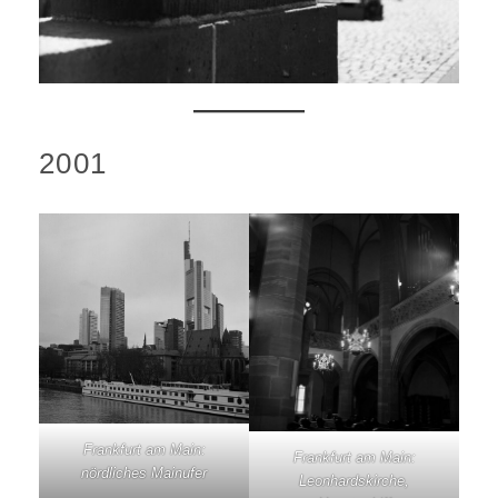
2001
Frankfurt am Main:
Frankfurt am Main:
nördliches Mainufer
Leonhardskirche,