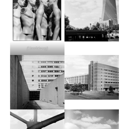
(Handabzug)