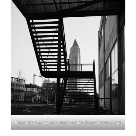
Frankfurt am Main: Messeturm von der Bockenheimer Warte